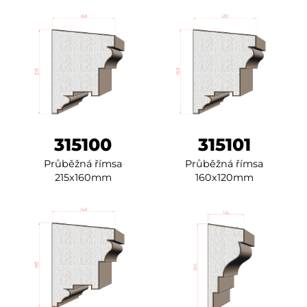
315100
315101
Průběžná římsa
Průběžná římsa
215x160mm
160x120mm