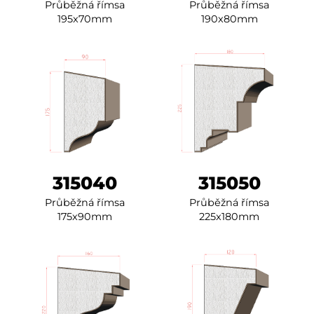
Průběžná římsa
Průběžná římsa
195x70mm
190x80mm
315040
315050
Průběžná římsa
Průběžná římsa
175x90mm
225x180mm