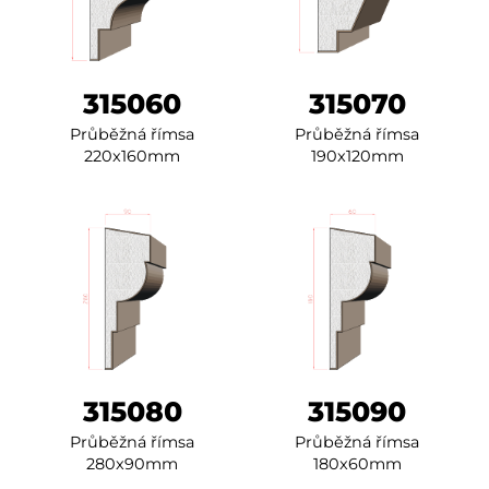
315060
315070
Průběžná římsa
Průběžná římsa
220x160mm
190x120mm
315080
315090
Průběžná římsa
Průběžná římsa
280x90mm
180x60mm