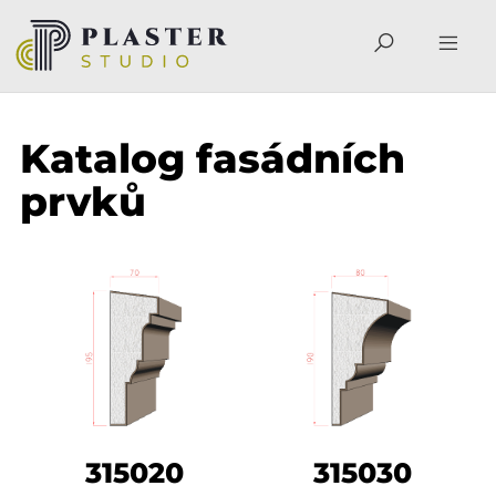
Katalog fasádních
prvků
315020
315030