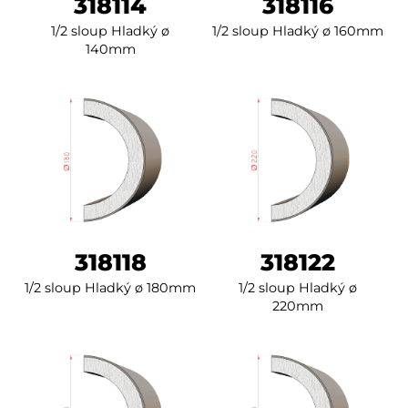
318114
318116
1/2 sloup Hladký ø
1/2 sloup Hladký ø 160mm
140mm
318118
318122
1/2 sloup Hladký ø 180mm
1/2 sloup Hladký ø
220mm