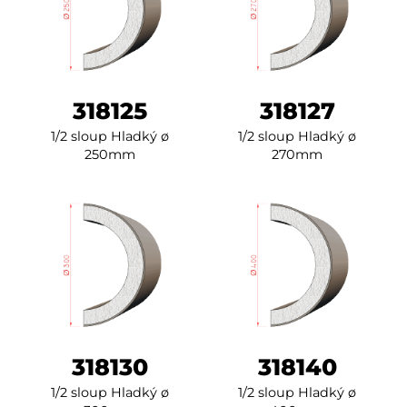
318125
318127
1/2 sloup Hladký ø
1/2 sloup Hladký ø
250mm
270mm
318130
318140
1/2 sloup Hladký ø
1/2 sloup Hladký ø