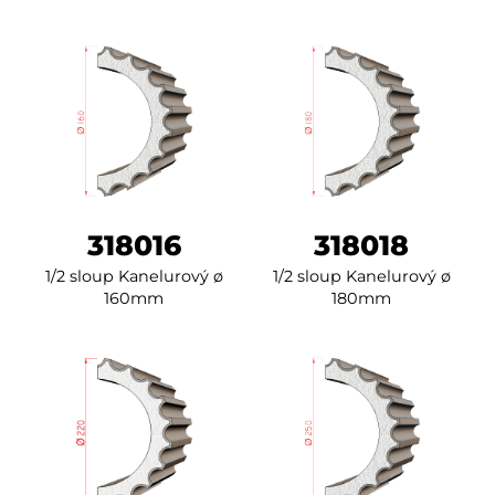
318016
318018
1/2 sloup Kanelurový ø
1/2 sloup Kanelurový ø
160mm
180mm