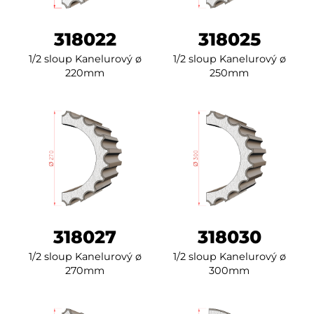
318022
318025
1/2 sloup Kanelurový ø
1/2 sloup Kanelurový ø
220mm
250mm
318027
318030
1/2 sloup Kanelurový ø
1/2 sloup Kanelurový ø
270mm
300mm