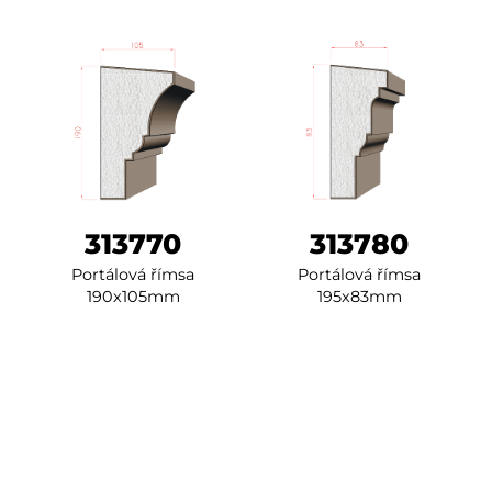
313770
313780
Portálová římsa
Portálová římsa
190x105mm
195x83mm