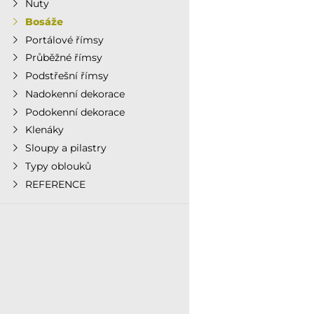
Nuty
Bosáže
Portálové římsy
Průběžné římsy
Podstřešní římsy
Nadokenní dekorace
Podokenní dekorace
Klenáky
Sloupy a pilastry
Typy oblouků
REFERENCE