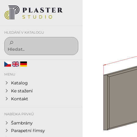
HLEDÁNÍ V KATALOGU
MENU
Katalog
Ke stažení
Kontakt
NABÍDKA PRVKŮ
Šambrány
Parapetní římsy