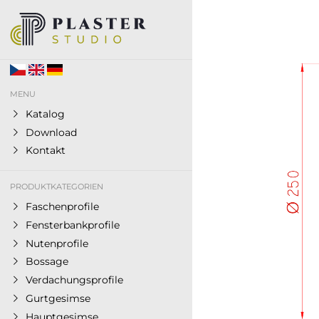
MENU
Katalog
Download
Kontakt
PRODUKTKATEGORIEN
Faschenprofile
Fensterbankprofile
Nutenprofile
Bossage
Verdachungsprofile
Gurtgesimse
Hauptgesimse