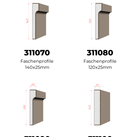
311070
311080
Faschenprofile
Faschenprofile
140x25mm
120x25mm