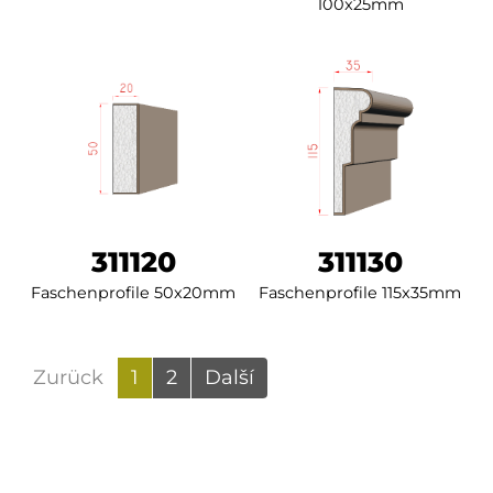
100x25mm
311120
311130
Faschenprofile 50x20mm
Faschenprofile 115x35mm
Zurück
1
2
Další