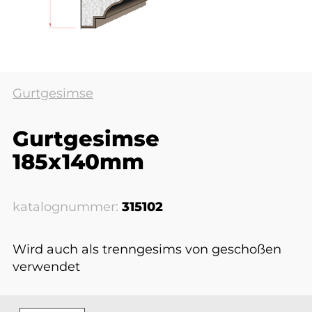
Gurtgesimse
Gurtgesimse
185x140mm
katalognummer:
315102
Wird auch als trenngesims von geschoßen
verwendet