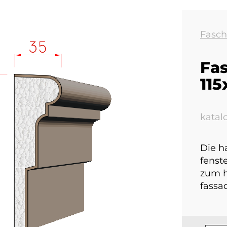
Fasch
Fas
11
kata
Die h
fenst
zum h
fassa