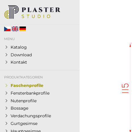
MENU
Katalog
Download
Kontakt
PRODUKTKATEGORIEN
Faschenprofile
Fensterbankprofile
Nutenprofile
Bossage
Verdachungsprofile
Gurtgesimse
Hauptgesimse