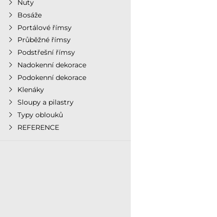
Nuty
Bosáže
Portálové římsy
Průběžné římsy
Podstřešní římsy
Nadokenní dekorace
Podokenní dekorace
Klenáky
Sloupy a pilastry
Typy oblouků
REFERENCE