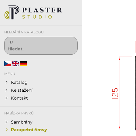
HLEDÁNÍ V KATALOGU
MENU
Katalog
Ke stažení
Kontakt
NABÍDKA PRVKŮ
Šambrány
Parapetní římsy