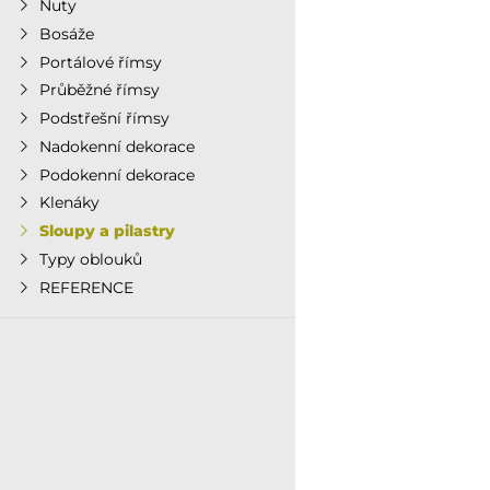
Nuty
Bosáže
Portálové římsy
Průběžné římsy
Podstřešní římsy
Nadokenní dekorace
Podokenní dekorace
Klenáky
Sloupy a pilastry
Typy oblouků
REFERENCE