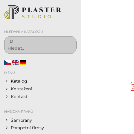
HLEDÁNÍ V KATALOGU
MENU
Katalog
Ke stažení
Kontakt
NABÍDKA PRVKŮ
Šambrány
Parapetní římsy