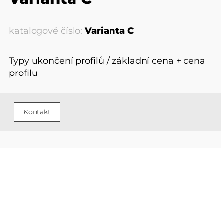
katalogové číslo:
Varianta C
Typy ukončení profilů / základní cena + cena
profilu
Kontakt